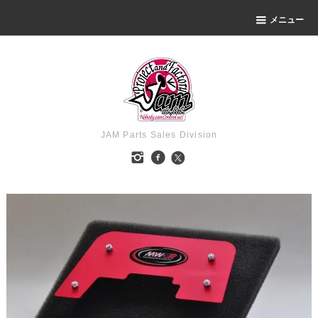
メニュー
JAM Parts Sales Division