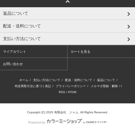
返品について
配送・送料について
支払い方法について
マイアカウント
カートを見る
お問い合わせ
ホーム
/
支払い方法について
/
配送・送料について
/
返品について
/
特定商取引法に基づく表記
/
プライバシーポリシー
/
メルマガ登録・解除
/ /
RSS
/
ATOM
Copyright (C) 2020 有限会社 ジャム. All Rights Reserved.
Powered by