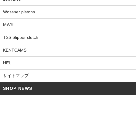
Wossner pistons
MWR
TSS Slipper clutch
KENTCAMS
HEL
サイトマップ
SHOP NEWS