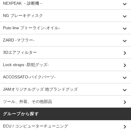
NEXPEAK －診断機－
NG ブレーキディスク
Puto line プトーライン-オイル-
ZARD -マフラー-
3Dエアフィルター
Lock straps -防犯グッズ-
ACCOSSATO-バイクパーツ-
JAMオリジナルグッズ 他ブランドグッズ
ツール、外装、その他部品
グループから探す
ECU / コンピューターチューニング