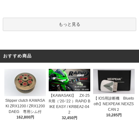
もっと見る
おすすめ商品
【KAWASAKI】 ZX-25
【 IOS用診断機 Blueto
Slipper clutch KAWASA
R用（‘20-‘22 ）RAPiD B
oth】NEXPEAK NEXZS
KI ZRX1200 / ZRX1200
IKE EASY / KRBEA2-04
CAN２
DAEG 専用シム付
2
10,285円
162,800円
32,450円