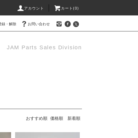
アカウント
カート(0)
登録・解除
お問い合わせ
JAM Parts Sales Division
おすすめ順
価格順
新着順