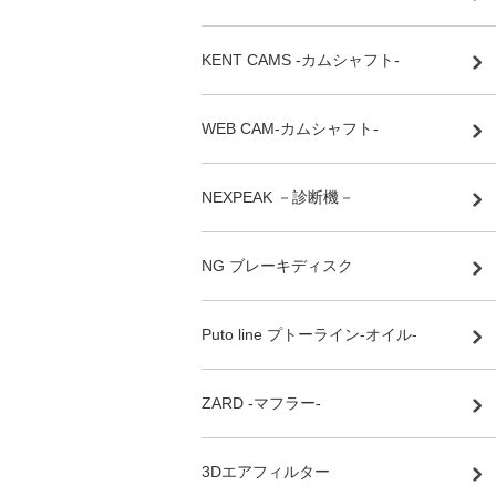
KENT CAMS -カムシャフト-
WEB CAM-カムシャフト-
NEXPEAK －診断機－
NG ブレーキディスク
Puto line プトーライン-オイル-
ZARD -マフラー-
3Dエアフィルター