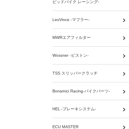
ピッドバイク レーシング-
LeoVince -マフラー-
MWRエアフィルター
Wossner -ピストン-
TSS スリッパークラッチ
Bonamici Racing-バイクパーツ-
HEL -ブレーキシステム-
ECU MASTER