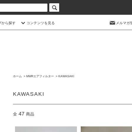
プから探す
コンテンツを見る
メルマガ
ホーム
>
MWRエアフィルター
>
KAWASAKI
KAWASAKI
47
全
商品