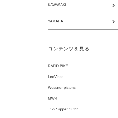
KAWASAKI
YAMAHA
コンテンツを見る
RAPiD BIKE
LeoVince
Wossner pistons
MWR
TSS Slipper clutch