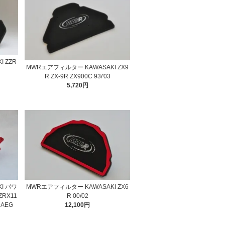
 ZZR
MWRエアフィルター KAWASAKI ZX9
R ZX-9R ZX900C 93/'03
5,720円
I パワ
MWRエアフィルター KAWASAKI ZX6
RX11
R 00/02
0DAEG
12,100円