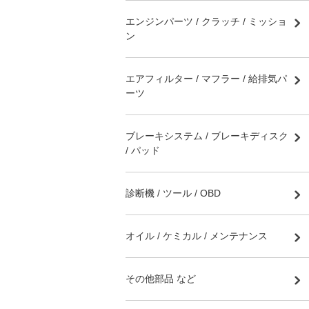
エンジンパーツ / クラッチ / ミッショ
ン
エアフィルター / マフラー / 給排気パ
ーツ
ブレーキシステム / ブレーキディスク
/ パッド
診断機 / ツール / OBD
オイル / ケミカル / メンテナンス
その他部品 など