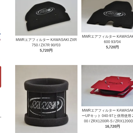
MWRエアフィルター KAWASAKI
MWRエアフィルター KAWASAKI ZXR
600 93/'04
750 / ZX7R 90/'03
5,720円
5,720円
MWRエアフィルター KAWASAK
ーUPキット 040-97と併用使用 Z
00 / ZRX1200R-S / ZRX120
16,720円