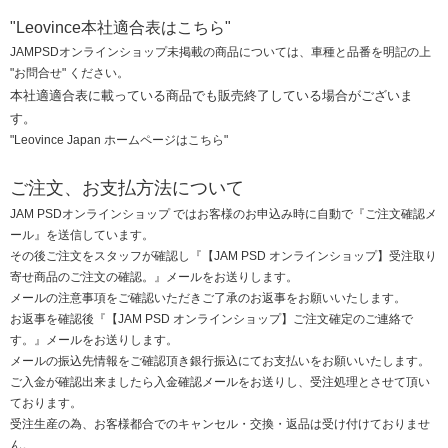
"Leovince本社適合表はこちら"
JAMPSDオンラインショップ未掲載の商品については、車種と品番を明記の上
"お問合せ"
ください。
本社適適合表に載っている商品でも販売終了している場合がございま
す。
"Leovince Japan ホームページはこちら"
ご注文、お支払方法について
JAM PSDオンラインショップ ではお客様のお申込み時に自動で『ご注文確認メ
ール』を送信しています。
その後ご注文をスタッフが確認し『【JAM PSD オンラインショップ】受注取り
寄せ商品のご注文の確認。』メールをお送りします。
メールの注意事項をご確認いただきご了承のお返事をお願いいたします。
お返事を確認後『【JAM PSD オンラインショップ】ご注文確定のご連絡で
す。』メールをお送りします。
メールの振込先情報をご確認頂き銀行振込にてお支払いをお願いいたします。
ご入金が確認出来ましたら入金確認メールをお送りし、受注処理とさせて頂い
ております。
受注生産の為、お客様都合でのキャンセル・交換・返品は受け付けておりませ
ん。