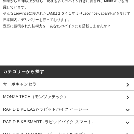
創業から70年以上が経ち、現在も多くのバイク好きに愛され、MotoGPでも活
躍しています。
そんなLeovinceに愛されたJAMは２０４１年よりLeovince-Japan認定を受けて
日本国内にデリバリーを行っております。
豊富に蓄積された技術力を、あなたのバイクにも搭載しませんか？
カテゴリーから探す
サーボキャンセラー
MONZA TECH（モンツァテック）
RAPID BIKE EASY-ラピッドバイク イージー-
RAPID BIKE SMART -ラピッドバイク スマート-