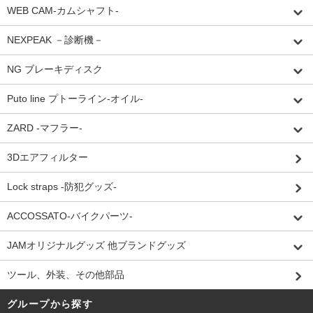
WEB CAM-カムシャフト-
NEXPEAK －診断機－
NG ブレーキディスク
Puto line プトーライン-オイル-
ZARD -マフラー-
3Dエアフィルター
Lock straps -防犯グッズ-
ACCOSSATO-バイクパーツ-
JAMオリジナルグッズ 他ブランドグッズ
ツール、外装、その他部品
グループから探す