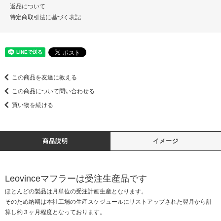
返品について
特定商取引法に基づく表記
この商品を友達に教える
この商品について問い合わせる
買い物を続ける
商品説明
イメージ
Leovinceマフラーは受注生産品です
ほとんどの製品は月単位の受注計画生産となります。
そのため納期は本社工場の生産スケジュールにリストアップされた翌月から計
算し約３ヶ月程度となっております。