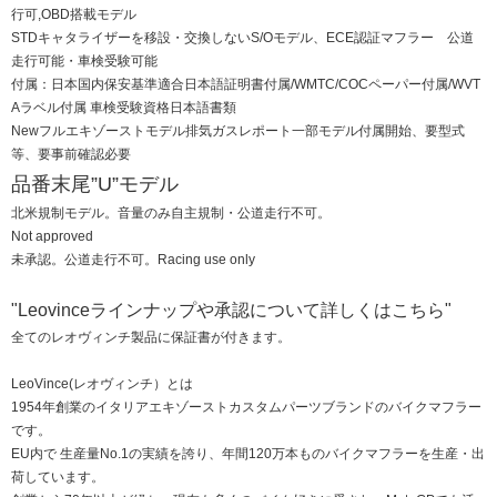
行可,OBD搭載モデル
STDキャタライザーを移設・交換しないS/Oモデル、ECE認証マフラー 公道
走行可能・車検受験可能
付属：日本国内保安基準適合日本語証明書付属/WMTC/COCペーパー付属/WVT
Aラベル付属 車検受験資格日本語書類
Newフルエキゾーストモデル排気ガスレポート一部モデル付属開始、要型式
等、要事前確認必要
品番末尾”U”モデル
北米規制モデル。音量のみ自主規制・公道走行不可。
Not approved
未承認。公道走行不可。Racing use only
"Leovinceラインナップや承認について詳しくはこちら"
全てのレオヴィンチ製品に保証書が付きます。
LeoVince(レオヴィンチ）とは
1954年創業のイタリアエキゾーストカスタムパーツブランドのバイクマフラー
です。
EU内で 生産量No.1の実績を誇り、年間120万本ものバイクマフラーを生産・出
荷しています。