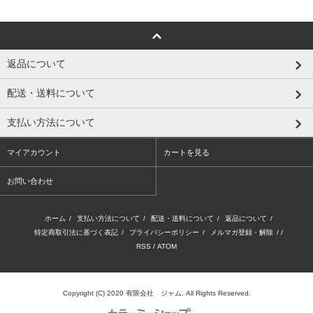
返品について
配送・送料について
支払い方法について
マイアカウント
カートを見る
お問い合わせ
ホーム
/
支払い方法について
/
配送・送料について
/
返品について
/
特定商取引法に基づく表記
/
プライバシーポリシー
/
メルマガ登録・解除
/ /
RSS
/
ATOM
Copyright (C) 2020 有限会社 ジャム. All Rights Reserved.