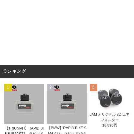
ランキング
1
2
3
JAM オリジナル 3D エア
フィルター
10,890円
【BMW】RAPID BIKE S
【TRIUMPH】RAPID BI
MART2 ラピッドバイ
KE SMART2 ラピッド